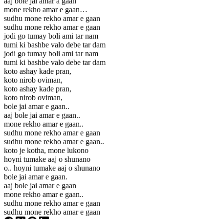
aaj bole jai amar a gaan
mone rekho amar e gaan…
sudhu mone rekho amar e gaan
sudhu mone rekho amar e gaan
jodi go tumay boli ami tar nam
tumi ki bashbe valo debe tar dam
jodi go tumay boli ami tar nam
tumi ki bashbe valo debe tar dam
koto ashay kade pran,
koto nirob oviman,
koto ashay kade pran,
koto nirob oviman,
bole jai amar e gaan..
aaj bole jai amar e gaan..
mone rekho amar e gaan..
sudhu mone rekho amar e gaan
sudhu mone rekho amar e gaan..
koto je kotha, mone lukono
hoyni tumake aaj o shunano
o.. hoyni tumake aaj o shunano
bole jai amar e gaan.
aaj bole jai amar e gaan
mone rekho amar e gaan..
sudhu mone rekho amar e gaan
sudhu mone rekho amar e gaan