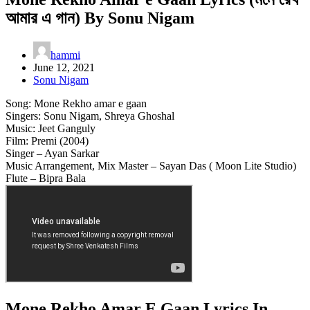
আমার এ গান) By Sonu Nigam
hammi
June 12, 2021
Sonu Nigam
Song: Mone Rekho amar e gaan
Singers: Sonu Nigam, Shreya Ghoshal
Music: Jeet Ganguly
Film: Premi (2004)
Singer – Ayan Sarkar
Music Arrangement, Mix Master – Sayan Das ( Moon Lite Studio)
Flute – Bipra Bala
Mone Rekho Amar E Gaan Lyrics In