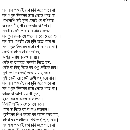
সব লাল পাথরই তো চুনি হতে পারে না
সব প্রেম মিলনের মালা পেতে পারে না,
পাশাপাশি দুটি ফুল ফোটে যে বাগিচায়
একজন ঠাঁই পায় দেবতার দুটি পায়।
সমাধীর বেদী তার ঝরে যায় একজন
সব ফুল দেবালয়ে পারে না তো যেতে হায়।
সব লাল পাথরই তো চুনি হতে পারে না
সব প্রেম মিলনের মালা পেতে পারে না।
কেউ বা হাসে সারাটি জীবন,
অশ্রু ঝরায় কারও বা নয়ন
কেউ বা দু হাতে কেবলই নিতে চায়,
কেউ বা কিছু নিতে নয় শুধু দেবীকে চায়।
সুখী তো সকলেই হতে চায় দুনিয়ায়
সুখী কেউ হয় কেউ দুঃখী শুধু রয়ে যায়।
সব লাল পাথরই তো চুনি হতে পারে না
সব প্রেম মিলনের মালা পেতে পারে না।
কারও বা আশা হয়গো পূরণ,
হয়না সফল কারও বা স্বপন।
ভিখারী মাটিতে ফেলে যে রতন,
পারে না দিতে তা কখনও মহাজন।
প্রদীপের শিখা কারো ঘর আলো করে যায়,
কারো ঘর প্রদীপের শিখাতেই পুড়ে যায়।
সব লাল পাথরই তো চুনি হতে পারে না