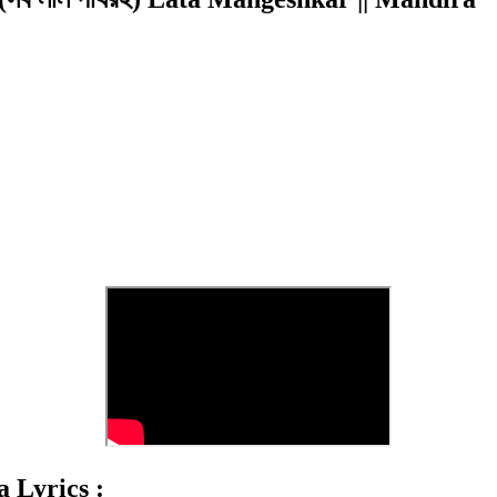
 Lyrics :