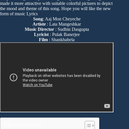
made it more attractive with suitable colorful pictures to depict
the mood and theme of this song. Hope you will like the new
form of music Lyrics
Song
: Aaj Mon Cheyeche
Artiste
: Lata Mangeshkar
Music Director
: Sudhin Dasgupta
Lyricist
: Pulak Banerjee
Film
: Shankhabela
Table of Contents