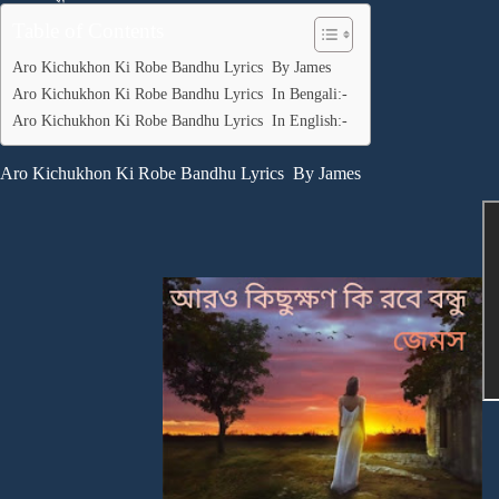
Table of Contents
Aro Kichukhon Ki Robe Bandhu Lyrics By James
Aro Kichukhon Ki Robe Bandhu Lyrics In Bengali:-
Aro Kichukhon Ki Robe Bandhu Lyrics In English:-
Aro Kichukhon Ki Robe Bandhu Lyrics By James