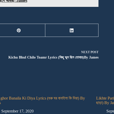
িলে আমার) -James
NEXT
POST
Kichu Bhul Chilo Toamr Lyrics (কিছু ভুল ছিল তোমার)By James
ghor Banaila Ki Diya Lyrics (গুরু ঘর বানাইলা কি দিয়া) By
Likhte Par
s
ছাড়া) By J
September 17, 2020
Sept