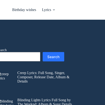
Birthday wishes
Lyrics
earch
Search
Creep Lyrics: Full Song, Singer,
Composer, Release Date, Album &
Details
Blinding Lights Lyrics Full Song by
The Weeknd: Album & Song Details