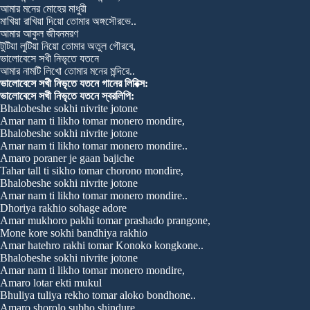
আমার মনের মোহের মাধুরী
মাখিয়া রাখিয়া দিয়ো তোমার অঙ্গসৌরভে..
আমার আকুল জীবনমরণ
টুটিয়া লুটিয়া নিয়ো তোমার অতুল গৌরবে,
ভালোবেসে সখী নিভৃতে যতনে
আমার নামটি লিখো তোমার মনের মন্দিরে..
ভালোবেসে সখী নিভৃতে যতনে গানের লিরিক্স:
ভালোবেসে সখী নিভৃতে যতনে স্বরলিপি:
Bhalobeshe sokhi nivrite jotone
Amar nam ti likho tomar monero mondire,
Bhalobeshe sokhi nivrite jotone
Amar nam ti likho tomar monero mondire..
Amaro poraner je gaan bajiche
Tahar tall ti sikho tomar chorono mondire,
Bhalobeshe sokhi nivrite jotone
Amar nam ti likho tomar monero mondire..
Dhoriya rakhio sohage adore
Amar mukhoro pakhi tomar prashado prangone,
Mone kore sokhi bandhiya rakhio
Amar hatehro rakhi tomar Konoko kongkone..
Bhalobeshe sokhi nivrite jotone
Amar nam ti likho tomar monero mondire,
Amaro lotar ekti mukul
Bhuliya tuliya rekho tomar aloko bondhone..
Amaro shorolo subho shindure