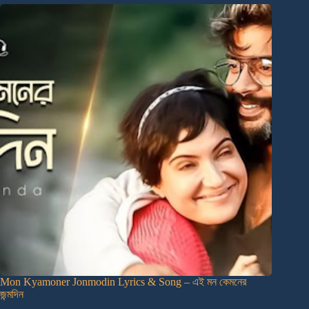
Mon Kyamoner Jonmodin Lyrics & Song – এই মন কেমনের
জন্মদিন