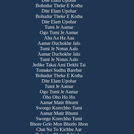
Dite Elam Upohar
Bohudur Theke E Kotha
Dite Elam Upohar
Bohudur Theke E Kotha
Dite Elam Upohar
Tumi Je Aamar
Ogo Tumi Je Aamar
Aha Aa Ha Aaa
Aamar Duchokhe Jalo
Tumi Je Notun Aalo
Aamar Duchokhe Jalo
Tumi Je Notun Aalo
Jedike Takai Ami Dekhi Tai
Tomakei Sudhu Barebar
Bohudur Theke E Kotha
Dite Elam Upohar
Tumi Je Aamar
Ogo Tumi Je Aamar
Oho Oho Ho Ho
Aamar Matir Bhumi
Sworgo Korechho Tumi
Aamar Matir Bhumi
Sworgo Korechho Tumi
Bhore Gelo Mon Bhorlo Jibon
Chai Na To Kichhu Aar