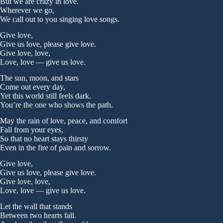
But we are crazy in love.
Wherever we go,
We call out to you singing love songs.
Give love,
Give us love, please give love.
Give love, love,
Love, love — give us love.
The sun, moon, and stars
Come out every day,
Yet this world still feels dark.
You’re the one who shows the path.
May the rain of love, peace, and comfort
Fall from your eyes,
So that no heart stays thirsty
Even in the fire of pain and sorrow.
Give love,
Give us love, please give love.
Give love, love,
Love, love — give us love.
Let the wall that stands
Between two hearts fall.