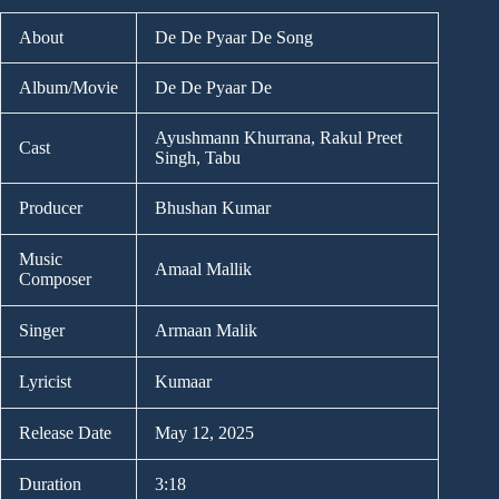
About
De De Pyaar De Song
Album/Movie
De De Pyaar De
Ayushmann Khurrana, Rakul Preet
Cast
Singh, Tabu
Producer
Bhushan Kumar
Music
Amaal Mallik
Composer
Singer
Armaan Malik
Lyricist
Kumaar
Release Date
May 12, 2025
Duration
3:18