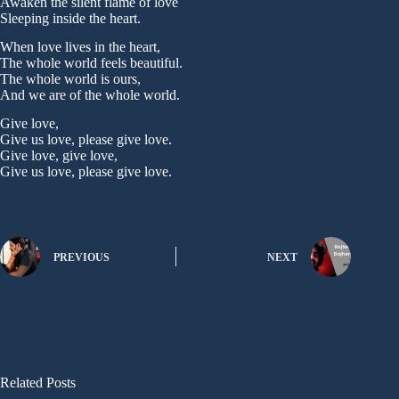
Awaken the silent flame of love
Sleeping inside the heart.
When love lives in the heart,
The whole world feels beautiful.
The whole world is ours,
And we are of the whole world.
Give love,
Give us love, please give love.
Give love, give love,
Give us love, please give love.
PREVIOUS
NEXT
Related Posts