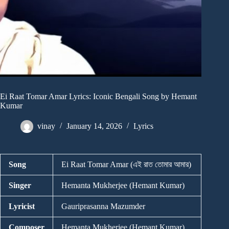
Ei Raat Tomar Amar Lyrics: Iconic Bengali Song by Hemant
Kumar
vinay
January 14, 2026
Lyrics
Song
Ei Raat Tomar Amar (এই রাত তোমার আমার)
Singer
Hemanta Mukherjee (Hemant Kumar)
Lyricist
Gauriprasanna Mazumder
Composer
Hemanta Mukherjee (Hemant Kumar)