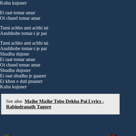
Kuhu kujoner
Ei raat tomar amar
Oi chand tomar amar
Tumi achho ami achhi tai
Anubhobe tomar-i je pai
Tumi achho ami achhi tai
Anubhobe tomar-i je pai
Shudhu dujone
Ei raat tomar amar
Oi chand tomar amar
Shudhu dujoner
Ei raat shudhu je gaaner
Ei khon e duti praaner
Kuhu kujoner
See also
Majhe Majhe Tobo Dekha Pai Lyrics -
Rabindranath Tagore