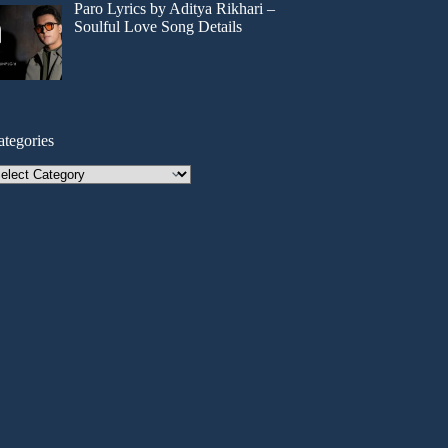
Paro Lyrics by Aditya Rikhari –
Soulful Love Song Details
ategories
tegories