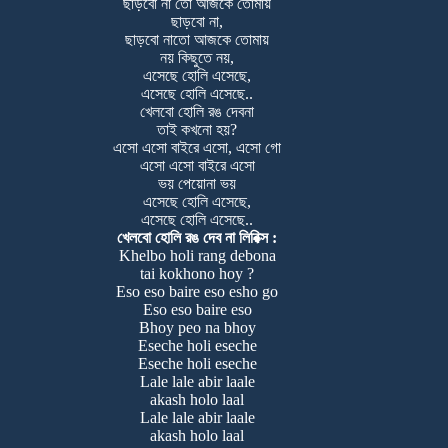
ছাড়বো না তো আজকে তোমায়
ছাড়বো না,
ছাড়বো নাতো আজকে তোমায়
নয় কিছুতে নয়,
এসেছে হোলি এসেছে,
এসেছে হোলি এসেছে..
খেলবো হোলি রঙ দেবনা
তাই কখনো হয়?
এসো এসো বাইরে এসো, এসো গো
এসো এসো বাইরে এসো
ভয় পেয়োনা ভয়
এসেছে হোলি এসেছে,
এসেছে হোলি এসেছে..
খেলবো হোলি রঙ দেব না লিরিক্স :
Khelbo holi rang debona
tai kokhono hoy ?
Eso eso baire eso esho go
Eso eso baire eso
Bhoy peo na bhoy
Eseche holi eseche
Eseche holi eseche
Lale lale abir laale
akash holo laal
Lale lale abir laale
akash holo laal