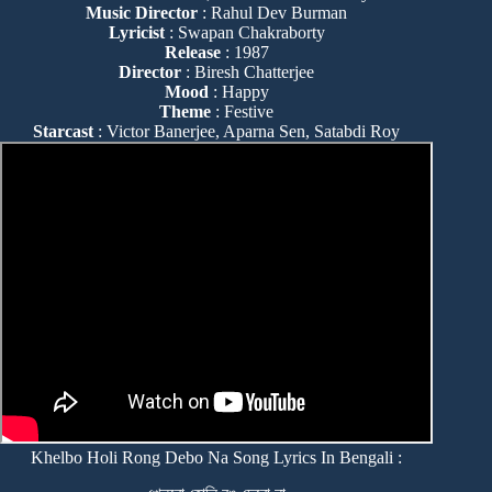
Music Director
: Rahul Dev Burman
Lyricist
: Swapan Chakraborty
Release
: 1987
Director
: Biresh Chatterjee
Mood
: Happy
Theme
: Festive
Starcast
: Victor Banerjee, Aparna Sen, Satabdi Roy
Khelbo Holi Rong Debo Na Song Lyrics In Bengali :