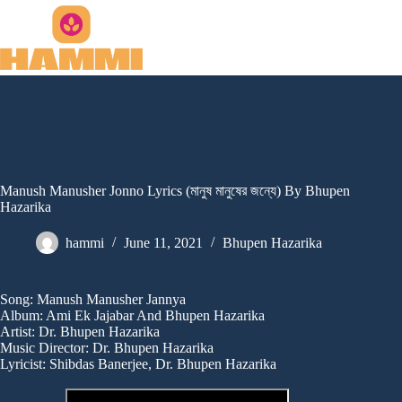
Skip
to
content
Manush Manusher Jonno Lyrics (মানুষ মানুষের জন্যে) By Bhupen
Hazarika
hammi
June 11, 2021
Bhupen Hazarika
Song: Manush Manusher Jannya
Album: Ami Ek Jajabar And Bhupen Hazarika
Artist: Dr. Bhupen Hazarika
Music Director: Dr. Bhupen Hazarika
Lyricist: Shibdas Banerjee, Dr. Bhupen Hazarika