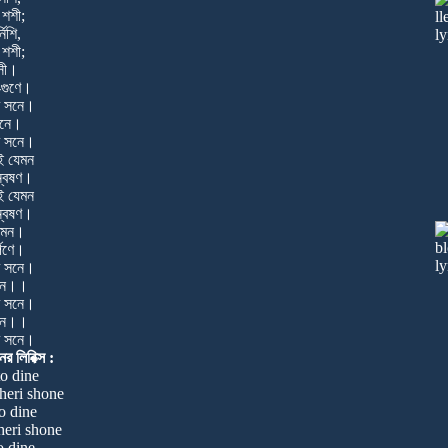
 শশী;
নিশি,
 শশী;
সী।
-গুণে।
র সনে।
িনে।
র সনে।
েই যেমন
্বেষণ।
েই যেমন
্বেষণ।
তেমন।
্পণে।
র সনে।
িনে।।
র সনে।
িনে।।
র সনে।
র লিরিক্স :
o dine
eri shone
o dine
eri shone
o dine