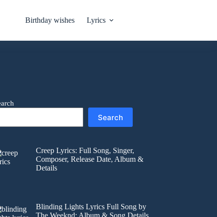
Birthday wishes
Lyrics
earch
Search
Creep Lyrics: Full Song, Singer,
Composer, Release Date, Album &
Details
Blinding Lights Lyrics Full Song by
The Weeknd: Album & Song Details