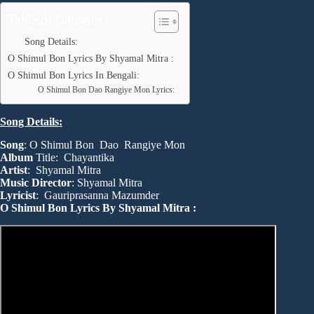
Table of Contents
Song Details:
O Shimul Bon Lyrics By Shyamal Mitra :
O Shimul Bon Lyrics In Bengali:
O Shimul Bon Dao Rangiye Mon Lyrics:
Song Details:
Song
: O Shimul Bon Dao Rangiye Mon
Album
Title: Chayantika
Artist
: Shyamal Mitra
Music Director
: Shyamal Mitra
Lyricist
: Gauriprasanna Mazumder
O Shimul Bon Lyrics By Shyamal Mitra :