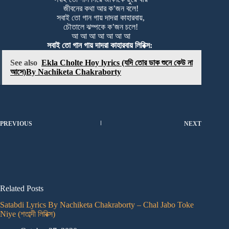
জীবনের কথা আর ক’জন বলে!
সবাই তো গান গায় দাদরা কাহারবায়,
চৌতালে ঝম্পকে ক’জন চলে!
আ আ আ আ আ আ আ
সবাই তো গান গায় দাদরা কাহারবায় লিরিক্স:
See also
Ekla Cholte Hoy lyrics (যদি তোর ডাক শুনে কেউ না
আসে)By Nachiketa Chakraborty
PREVIOUS
NEXT
Related Posts
Satabdi Lyrics By Nachiketa Chakraborty – Chal Jabo Toke
Niye (শতাব্দী লিরিক্স)