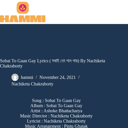
Skip
to
content
Sobai To Gaan Gay Lyrics ( সবাই তো গান গায়) By Nachiketa
Chakraborty
hammi
November 24, 2021
Nachiketa Chakraborty
Song : Sobai To Gaan Gay
Album : Sobai To Gaan Gay
Artist : Ashoke Bhattacharya
Music Director : Nachiketa Chakraborty
Lyricist : Nachiketa Chakraborty
Music Arrangement : Pintu Ghatak