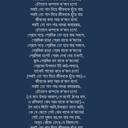
চৌতালে ঝম্পকে ক’জন চলে!
সবাই তো গান দিয়ে জীবনকে ছুঁয়ে যায়
সবাই তো গান দিয়ে জীবনকে ছুঁয়ে যায়
জীবনের কথা আর ক’জন বলে!
সবাই তো গান গায় দাদরা কাহারবায়,
চৌতালে ঝম্পকে ক’জন চলে!
প্রেমে পড়ে প্রেমিক তো হয়ে যায় সকলে,
প্রেমিকা ছাড়া প্রেম থাকে ক’জনের
প্রেমে পড়ে প্রেমিক তো হয়ে যায় সকলে,
প্রেমিকা ছাড়া প্রেম থাকে ক’জনের
প্রেমিকা হলেই প্রেম দেখা দেয় তখনই,
জন্ম-প্রেমিক মন থাকে ক’জনের!
প্রেমের উপাদান ইট-কাঠ-পাথরে,
তাকেই পাথেয় করে ক’জন চলে!
[সবাই তো গান দিয়ে জীবনকে ছুঁয়ে যায়]-২
জীবনের কথা আর ক’জন বলে!
সবাই তো গান গায় দাদরা কাহারবায়,
চৌতালে ঝম্পকে ক’জন চলে!
[যে মনে উদার আকাশ,সে মনেই ঠগের বাস,
এ রসিকতা বোধ আর থাকে ক’জনের!]-২
ঠগ ভাবে জিতি আমি,উদারতা ভাবে আমি,
কে যে জেতে সেই বোধ থাকে ক’জনের!
সেই তো সুজন হয়,মন যার পথ চায়,
অমৃত খোঁজে ফেরে যে বিষফলে!
সবাই তো গান দিয়ে জীবনকে ছুঁয়ে যায়