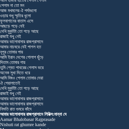
আমি হাজার হাতের সেলাম পেলাম
পেলাম না তো মন
আজ মখমলের ঐ পর্দাগুলো
ওড়ায় শুধু স্মৃতির ধূলো
ফুলবাগানের বাতাস এসে
আছড়ে পড়ে যেই
দেখি মুকুটটা তো পড়ে আছে
রাজাই শুধু নেই
আমার ভালোবাসার রাজপ্রাসাদে
আমার নাচঘরে যেই পাগল হত
নূপুর তোমার পায়
আমি ইরান দেশের গোলাপ ছুঁড়ে
দিতাম তোমার গায়
তুমি শ্বেত পাথরের গেলাস ভরে
অনেক সুধা দিতে ধরে
আমি বিষও পেলাম তোমার দেয়া
ঐ পেয়ালাতেই
দেখি মুকুটটা তো পড়ে আছে
রাজাই শুধু নেই
আমার ভালোবাসার রাজপ্রাসাদে
আমার ভালোবাসার রাজপ্রাসাদে
নিশুতি রাত গুমরে কাঁদে
আমার ভালোবাসার রাজপ্রাসাদে লিরিক্স:মান্না দে
Aamar Bhalobasar Rajprasade
Nishuti rat ghumre kande