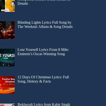
Details
Blinding Lights Lyrics Full Song by
The Weeknd: Album & Song Details
Lose Yourself Lyrics From 8 Mile:
Eminem’s Oscar-Winning Song
12 Days Of Christmas Lyrics: Full
Song, History & Facts
Bekhayali Lyrics from Kabir Singh