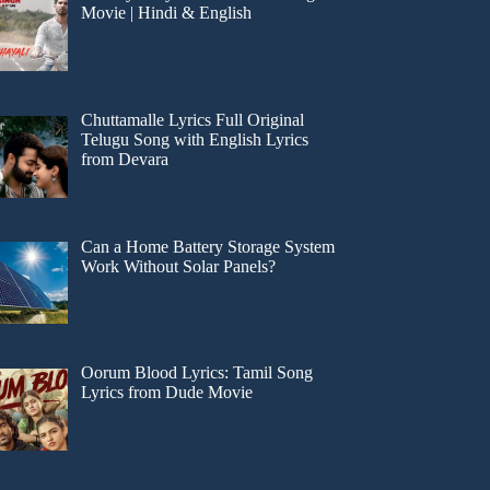
Movie | Hindi & English
Chuttamalle Lyrics Full Original
Telugu Song with English Lyrics
from Devara
Can a Home Battery Storage System
Work Without Solar Panels?
Oorum Blood Lyrics: Tamil Song
Lyrics from Dude Movie