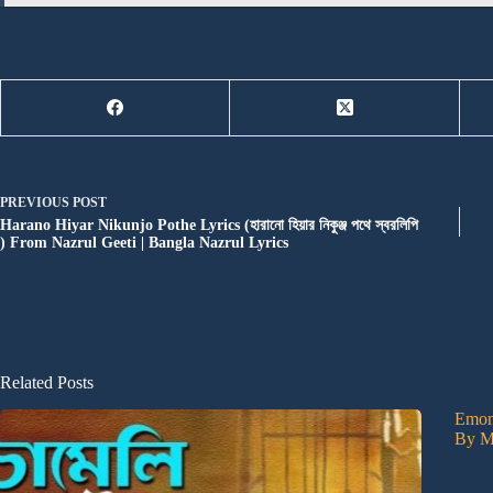
PREVIOUS
POST
Harano Hiyar Nikunjo Pothe Lyrics (হারানো হিয়ার নিকুঞ্জ পথে স্বরলিপি
) From Nazrul Geeti | Bangla Nazrul Lyrics
Related Posts
Emon 
By M