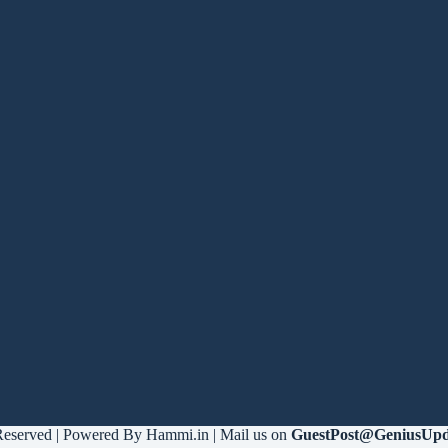
 Reserved | Powered By Hammi.in | Mail us on
GuestPost@GeniusUpd