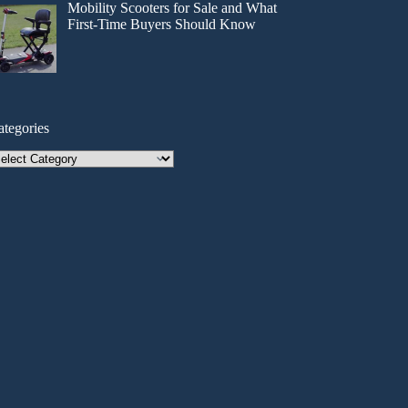
Mobility Scooters for Sale and What
First-Time Buyers Should Know
ategories
tegories