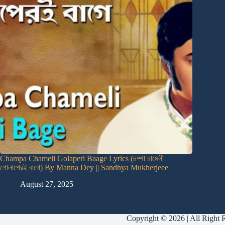
Champa Chameli Golaperi Baage Lyrics (চম্পা চামেলী
গোলাপেরই বাগে) By Manna Dey || Sandhya Mukherjeee
August 27, 2025
Copyright © 2026 | All Right