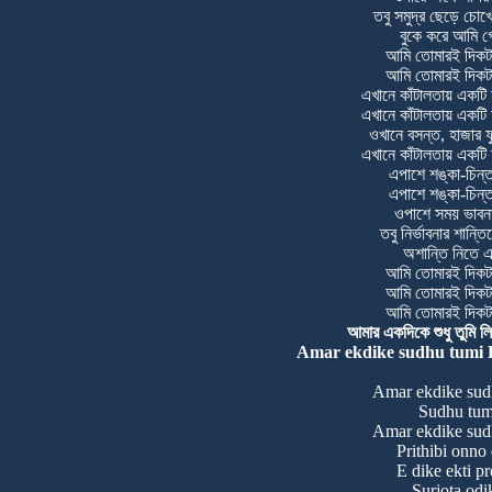
তবু সমুদ্র ছেড়ে চো
বুকে করে আমি গ
আমি তোমারই দিকটা
আমি তোমারই দিকটা
এখানে কাঁটালতায় একটি
এখানে কাঁটালতায় একটি
ওখানে বসন্ত, হাজার 
এখানে কাঁটালতায় একটি
এপাশে শঙ্কা-চিন্ত
এপাশে শঙ্কা-চিন্ত
ওপাশে সময় ভাবনা
তবু নির্ভাবনার শান্ত
অশান্তি নিতে 
আমি তোমারই দিকটা
আমি তোমারই দিকটা
আমি তোমারই দিকটা
আমার একদিকে শুধু তুমি লিরি
Amar ekdike sudhu tumi L
Amar ekdike sud
Sudhu tum
Amar ekdike sud
Prithibi onno
E dike ekti p
Surjota odi