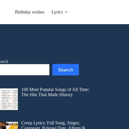
Birthday wishes
Lyrics
earch
Search
100 Most Popular Songs of All Time:
The Hits That Made History
Creep Lyrics: Full Song, Singer,
Composer, Release Date, Album &