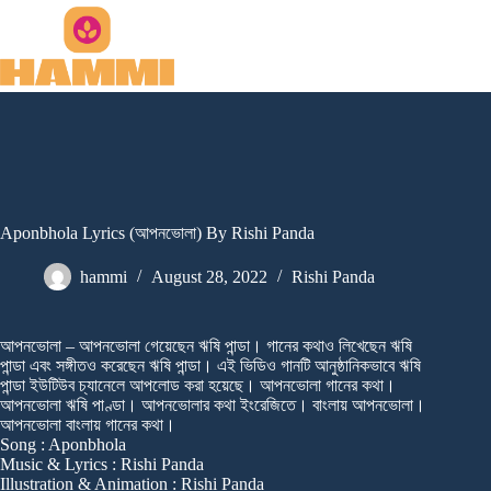
Skip
to
content
Aponbhola Lyrics (আপনভোলা) By Rishi Panda
hammi
August 28, 2022
Rishi Panda
আপনভোলা – আপনভোলা গেয়েছেন ঋষি পান্ডা। গানের কথাও লিখেছেন ঋষি
পান্ডা এবং সঙ্গীতও করেছেন ঋষি পান্ডা। এই ভিডিও গানটি আনুষ্ঠানিকভাবে ঋষি
পান্ডা ইউটিউব চ্যানেলে আপলোড করা হয়েছে। আপনভোলা গানের কথা।
আপনভোলা ঋষি পাণ্ডা। আপনভোলার কথা ইংরেজিতে। বাংলায় আপনভোলা।
আপনভোলা বাংলায় গানের কথা।
Song : Aponbhola
Music & Lyrics : Rishi Panda
Illustration & Animation : Rishi Panda