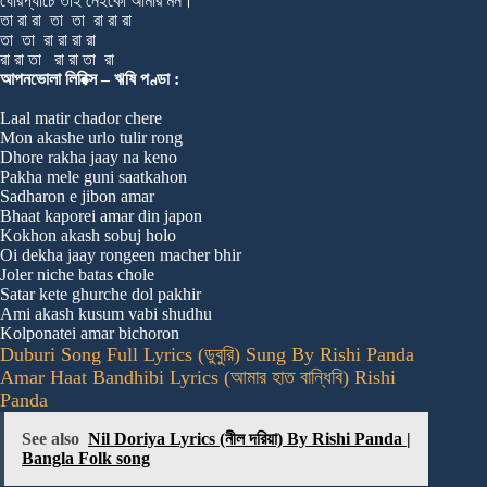
ঘোরপ্যাঁচে তাই নেইকো আমার মন।
তা রা রা তা তা রা রা রা
তা তা রা রা রা রা
রা রা তা রা রা তা রা
আপনভোলা লিরিক্স – ঋষি পণ্ডা :
Laal matir chador chere
Mon akashe urlo tulir rong
Dhore rakha jaay na keno
Pakha mele guni saatkahon
Sadharon e jibon amar
Bhaat kaporei amar din japon
Kokhon akash sobuj holo
Oi dekha jaay rongeen macher bhir
Joler niche batas chole
Satar kete ghurche dol pakhir
Ami akash kusum vabi shudhu
Kolponatei amar bichoron
Duburi Song Full Lyrics (ডুবুরি) Sung By Rishi Panda
Amar Haat Bandhibi Lyrics (আমার হাত বান্ধিবি) Rishi
Panda
See also
Nil Doriya Lyrics (নীল দরিয়া) By Rishi Panda |
Bangla Folk song