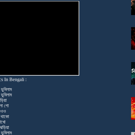
s In Bengali :
 ডুবিলাম
 ডুবিলাম
ড়িয়া
বালা গো
ওওওও
 থাকো
মাখো
ঝড়িয়া
 ডুবিলাম