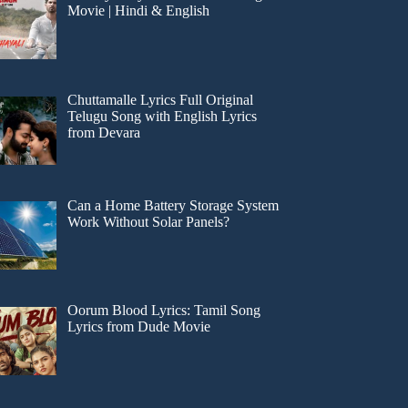
Movie | Hindi & English
Chuttamalle Lyrics Full Original
Telugu Song with English Lyrics
from Devara
Can a Home Battery Storage System
Work Without Solar Panels?
Oorum Blood Lyrics: Tamil Song
Lyrics from Dude Movie