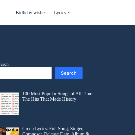
Birthday wishes
Lyrics
earch
Search
100 Most Popular Songs of All Time:
The Hits That Made History
Creep Lyrics: Full Song, Singer,
Composer, Release Date, Album &