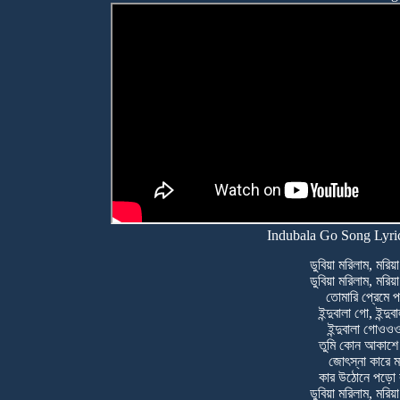
Indubala Go Song Lyric
ডুবিয়া মরিলাম, মরিয়া
ডুবিয়া মরিলাম, মরিয়া
তোমারি প্রেমে প
ইন্দুবালা গো, ইন্দু
ইন্দুবালা গোও
তুমি কোন আকাশে
জোৎস্না কারে 
কার উঠোনে পড়ো 
ডুবিয়া মরিলাম, মরিয়া