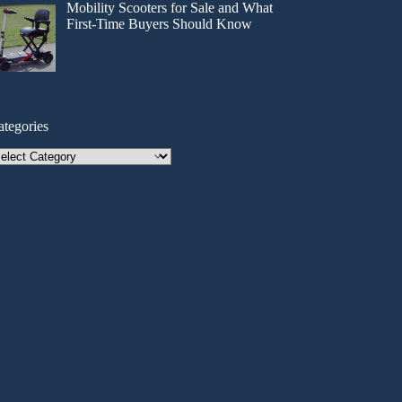
Mobility Scooters for Sale and What
First-Time Buyers Should Know
ategories
tegories