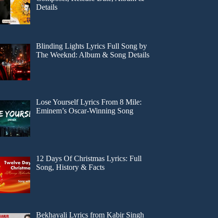
Details
Blinding Lights Lyrics Full Song by
The Weeknd: Album & Song Details
Lose Yourself Lyrics From 8 Mile:
Eminem’s Oscar-Winning Song
12 Days Of Christmas Lyrics: Full
Song, History & Facts
Bekhayali Lyrics from Kabir Singh