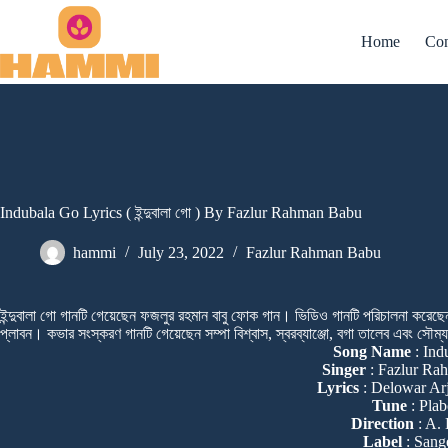
Skip
to
Home
Con
content
Indubala Go Lyrics ( ইন্দুবালা গো ) By Fazlur Rahman Babu
hammi
July 23, 2022
Fazlur Rahman Babu
ইন্দুবালা গো গানটি গেয়েছেন ফজলুর রহমান বাবু ফোক গান। ভিডিও গানটি পরিচালনা করেছে
প্লাবন। কভার সংস্করণ গানটি গেয়েছেন সম্পা বিশ্বাস, স্বরব্যাঞ্জো, বগা তালেব এবং সৌম
Song Name
: Ind
Singer
: Fazlur R
Lyrics
: Delowar Ar
Tune
: Pla
Direction
: A.
Label
: Sang