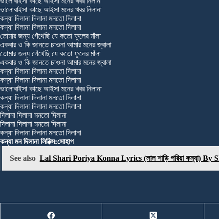
ভালোবাইসা কাছে আইসা মনের খবর নিলানা
ভালোবাইসা কাছে আইসা মনের খবর নিলানা
কন্যা দিলানা দিলানা মনতো দিলানা
কন্যা দিলানা দিলানা মনতো দিলানা
তোমার জন্য গেঁথেছি যে কতো ফুলের মাঁলা
একবার ও কি জানতে চাওনা আমার মনের জ্বালা
তোমার জন্য গেঁথেছি যে কতো ফুলের মাঁলা
একবার ও কি জানতে চাওনা আমার মনের জ্বালা
কন্যা দিলানা দিলানা মনতো দিলানা
কন্যা দিলানা দিলানা মনতো দিলানা
ভালোবাইসা কাছে আইসা মনের খবর নিলানা
কন্যা দিলানা দিলানা মনতো দিলানা
কন্যা দিলানা দিলানা মনতো দিলানা
দিলানা দিলানা মনতো দিলানা
দিলানা দিলানা মনতো দিলানা
কন্যা দিলানা দিলানা মনতো দিলানা
কন্যা মন দিলানা লিরিক্স:সোহাগ
See also
Lal Shari Poriya Konna Lyrics (লাল শাড়ি পরিয়া কন্যা) By