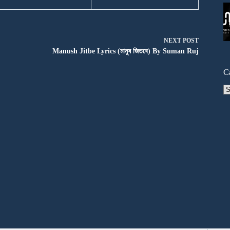
NEXT
POST
Manush Jitbe Lyrics (মানুষ জিতবে) By Suman Ruj
C
Ca