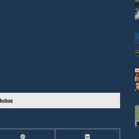
 Shohag