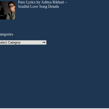
Paro Lyrics by Aditya Rikhari –
Soulful Love Song Details
ategories
tegories