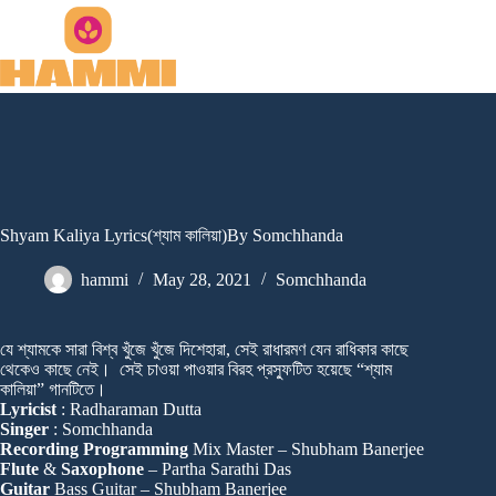
Skip
to
content
Shyam Kaliya Lyrics(শ্যাম কালিয়া)By Somchhanda
hammi
May 28, 2021
Somchhanda
যে শ্যামকে সারা বিশ্ব খুঁজে খুঁজে দিশেহারা, সেই রাধারমণ যেন রাধিকার কাছে
থেকেও কাছে নেই। সেই চাওয়া পাওয়ার বিরহ প্রস্ফুটিত হয়েছে “শ্যাম
কালিয়া” গানটিতে।
Lyricist
: Radharaman Dutta
Singer
: Somchhanda
Recording Programming
Mix Master – Shubham Banerjee
Flute
&
Saxophone
– Partha Sarathi Das
Guitar
Bass Guitar – Shubham Banerjee